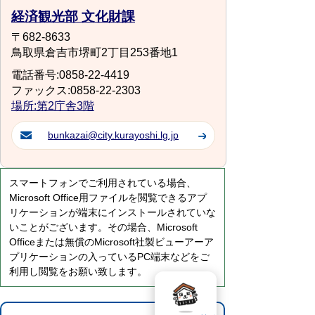
経済観光部 文化財課
〒682-8633
鳥取県倉吉市堺町2丁目253番地1
電話番号:0858-22-4419
ファックス:0858-22-2303
場所:第2庁舎3階
bunkazai@city.kurayoshi.lg.jp
スマートフォンでご利用されている場合、
Microsoft Office用ファイルを閲覧できるアプ
リケーションが端末にインストールされていな
いことがございます。その場合、Microsoft
Officeまたは無償のMicrosoft社製ビューアーア
プリケーションの入っているPC端末などをご
利用し閲覧をお願い致します。