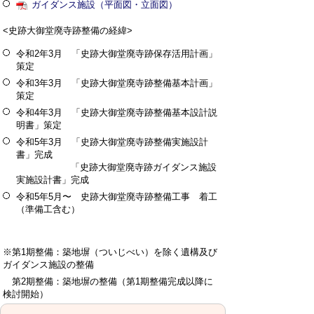
ガイダンス施設（平面図・立面図）
<史跡大御堂廃寺跡整備の経緯>
令和2年3月 「史跡大御堂廃寺跡保存活用計画」
策定
令和3年3月 「史跡大御堂廃寺跡整備基本計画」
策定
令和4年3月 「史跡大御堂廃寺跡整備基本設計説
明書」策定
令和5年3月 「史跡大御堂廃寺跡整備実施設計
書」完成
「史跡大御堂廃寺跡ガイダンス施設
実施設計書」完成
令和5年5月〜 史跡大御堂廃寺跡整備工事 着工
（準備工含む）
※第1期整備：築地塀（ついじべい）を除く遺構及び
ガイダンス施設の整備
第2期整備：築地塀の整備（第1期整備完成以降に
検討開始）