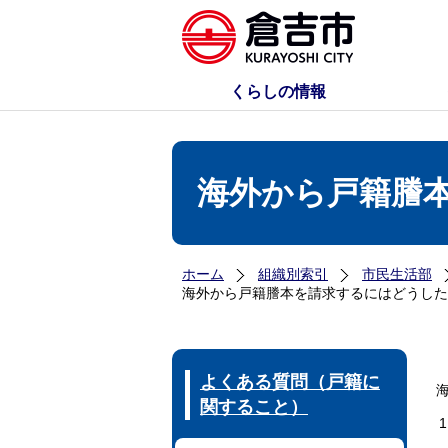
くらしの情報
海外から戸籍謄
ホーム
組織別索引
市民生活部
海外から戸籍謄本を請求するにはどうした
よくある質問（戸籍に
関すること）