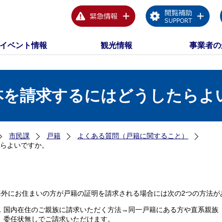
イベント情報
観光情報
事業者の
本を請求するにはどうしたらよ
市民課
戸籍
よくある質問（戸籍に関すること）
らよいですか。
海外にお住まいの方が戸籍の証明を請求される場合には次の2つの方法が
国内在住のご親族に請求いただく方法→同一戸籍にある方や直系親族
委任状無しでご請求いただけます。