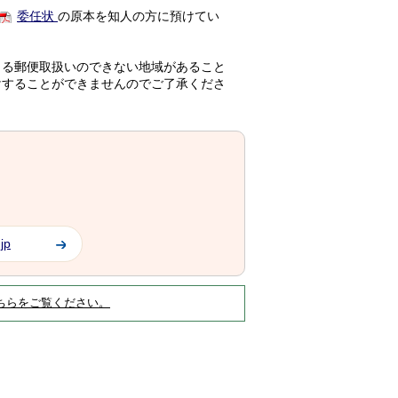
委任状
の原本を知人の方に預けてい
よる郵便取扱いのできない地域があること
けすることができませんのでご了承くださ
jp
ちらをご覧ください。