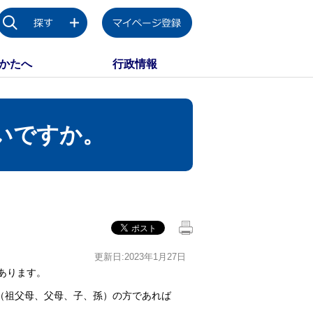
かたへ
行政情報
いですか。
更新日:2023年1月27日
あります。
（祖父母、父母、子、孫）の方であれば