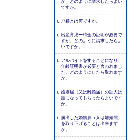
が、どのように請求したらよい
ですか。
戸籍とは何ですか。
出産育児一時金の証明が必要で
すが、どのように請求したらよ
いですか。
アルバイトをすることになり、
年齢証明書が必要と言われまし
た。どのようにしたら取れます
か。
婚姻届（又は離婚届）の証人は
誰になってもらったらよいです
か。
届出した婚姻届（又は離婚届）
を取り下げることは出来ます
か。