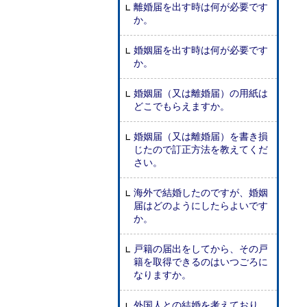
離婚届を出す時は何が必要です
か。
婚姻届を出す時は何が必要です
か。
婚姻届（又は離婚届）の用紙は
どこでもらえますか。
婚姻届（又は離婚届）を書き損
じたので訂正方法を教えてくだ
さい。
海外で結婚したのですが、婚姻
届はどのようにしたらよいです
か。
戸籍の届出をしてから、その戸
籍を取得できるのはいつごろに
なりますか。
外国人との結婚を考えており、