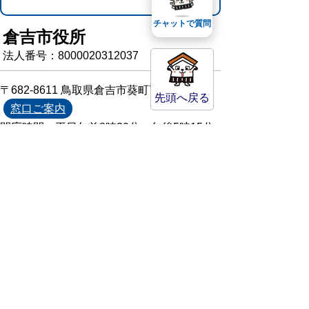
チャットで質問
倉吉市役所
法人番号：8000020312037
〒682-8611 鳥取県倉吉市葵町722
先頭へ戻る
窓口ご案内
開庁時間：平日午前8時30分～午後5時15分
（祝日および年末年始を除く）
TEL:
0858-22-8111
FAX:0858-22-1087
市役所へのアクセス
市役所電話帳
庁舎案内
統計情報・人口情報