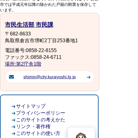
市では平成元年以降の除かれた戸籍の附票を保存して
います。
市民生活部 市民課
〒682-8633
鳥取県倉吉市堺町2丁目253番地1
電話番号:0858-22-8155
ファックス:0858-24-6711
場所:第2庁舎1階
shimin@city.kurayoshi.lg.jp
サイトマップ
プライバシーポリシー
このサイトの考えかた
リンク・著作権
このサイトの使い方