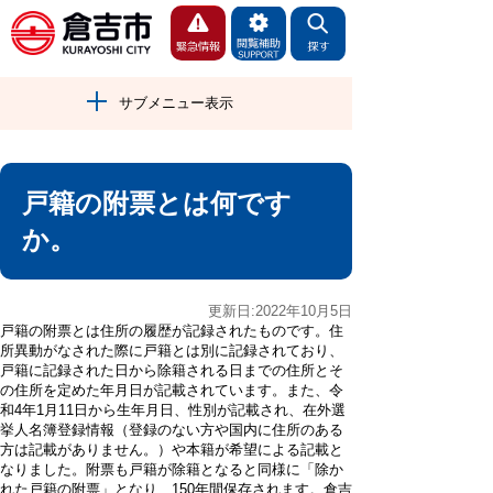
サブメニュー表示
戸籍の附票とは何です
か。
更新日:2022年10月5日
戸籍の附票とは住所の履歴が記録されたものです。住
所異動がなされた際に戸籍とは別に記録されており、
戸籍に記録された日から除籍される日までの住所とそ
の住所を定めた年月日が記載されています。また、令
和4年1月11日から生年月日、性別が記載され、在外選
挙人名簿登録情報（登録のない方や国内に住所のある
方は記載がありません。）や本籍が希望による記載と
なりました。附票も戸籍が除籍となると同様に「除か
れた戸籍の附票」となり、150年間保存されます。倉吉