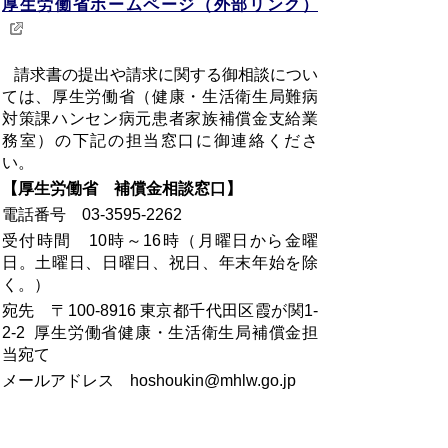
厚生労働省ホームページ（外部リンク）
請求書の提出や請求に関する御相談につい
ては、厚生労働省（健康・生活衛生局難病
対策課ハンセン病元患者家族補償金支給業
務室）の下記の担当窓口に御連絡くださ
い。
【厚生労働省 補償金相談窓口】
電話番号 03-3595-2262
受付時間 10時～16時（月曜日から金曜
日。土曜日、日曜日、祝日、年末年始を除
く。）
宛先 〒100-8916 東京都千代田区霞が関1-
2-2 厚生労働省健康・生活衛生局補償金担
当宛て
メールアドレス hoshoukin@mhlw.go.jp