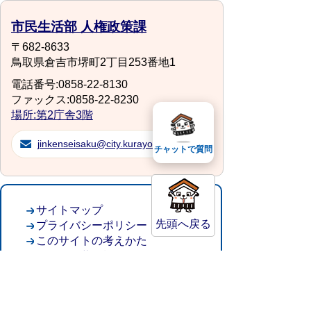
市民生活部 人権政策課
〒682-8633
鳥取県倉吉市堺町2丁目253番地1
電話番号:0858-22-8130
ファックス:0858-22-8230
場所:第2庁舎3階
jinkenseisaku@city.kurayoshi.lg.jp
チャットで質問
サイトマップ
先頭へ戻る
プライバシーポリシー
このサイトの考えかた
リンク・著作権
このサイトの使い方