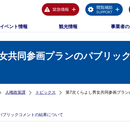
イベント情報
観光情報
事業者の
男女共同参画プランのパブリッ
人権政策課
トピックス
第7次くらよし男女共同参画プラン
パブリックコメントの結果について