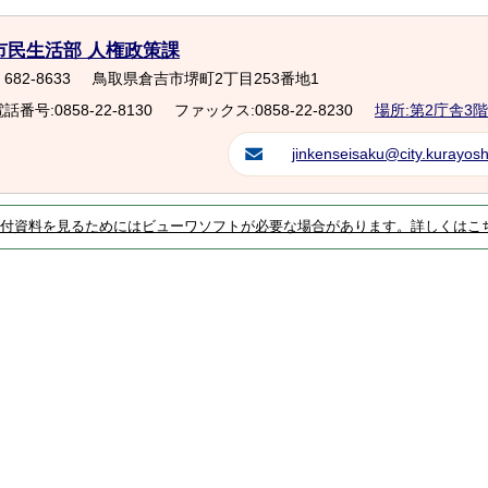
市民生活部 人権政策課
682-8633
鳥取県倉吉市堺町2丁目253番地1
話番号:0858-22-8130
ファックス:0858-22-8230
場所:第2庁舎3階
jinkenseisaku@city.kurayoshi
付資料を見るためにはビューワソフトが必要な場合があります。詳しくはこ