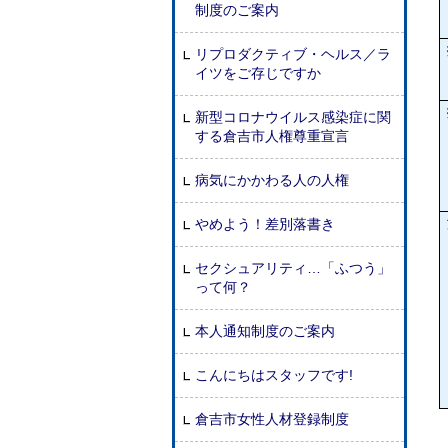
制度のご案内
リプロダクティブ・ヘルス／ラ
イツをご存じですか
新型コロナウイルス感染症に関
する倉吉市人権尊重宣言
病気にかかわる人の人権
やめよう！差別落書き
セクシュアリティ…「ふつう」
って何？
本人通知制度のご案内
こんにちはスタッフです!
倉吉市女性人材登録制度