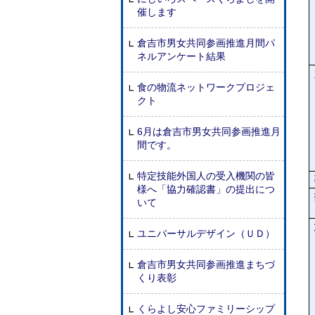
催します
倉吉市男女共同参画推進月間パ
ネルアンケート結果
食の物流ネットワークプロジェ
クト
6月は倉吉市男女共同参画推進月
間です。
特定技能外国人の受入機関の皆
様へ「協力確認書」の提出につ
いて
ユニバーサルデザイン（ＵＤ）
倉吉市男女共同参画推進まちづ
くり表彰
くらよし安心ファミリーシップ