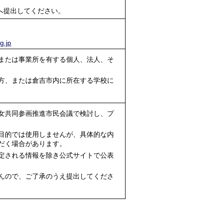
へ提出してください。
g.jp
または事業所を有する個人、法人、そ
方、または倉吉市内に所在する学校に
女共同参画推進市民会議で検討し、プ
目的では使用しませんが、具体的な内
だく場合があります。
定される情報を除き公式サイトで公表
んので、ご了承のうえ提出してくださ