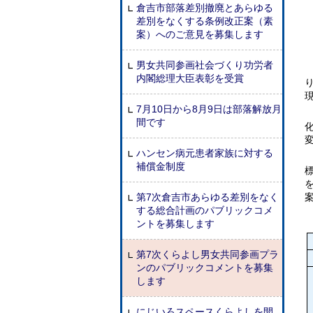
倉吉市部落差別撤廃とあらゆる
差別をなくする条例改正案（素
案）へのご意見を募集します
男女共同参画社会づくり功労者
内閣総理大臣表彰を受賞
7月10日から8月9日は部落解放月
間です
ハンセン病元患者家族に対する
補償金制度
第7次倉吉市あらゆる差別をなく
する総合計画のパブリックコメ
ントを募集します
第7次くらよし男女共同参画プラ
ンのパブリックコメントを募集
します
にじいろスペースくらよしを開