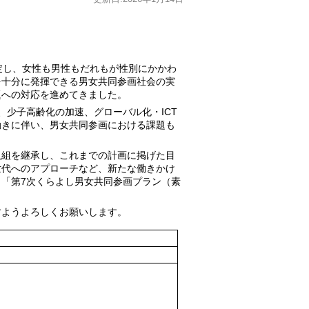
定し、女性も男性もだれもが性別にかかわ
を十分に発揮できる男女共同参画社会の実
題への対応を進めてきました。
少子高齢化の加速、グローバル化・ICT
動きに伴い、男女共同参画における課題も
組を継承し、これまでの計画に掲げた目
世代へのアプローチなど、新たな働きかけ
「第7次くらよし男女共同参画プラン（素
ようよろしくお願いします。