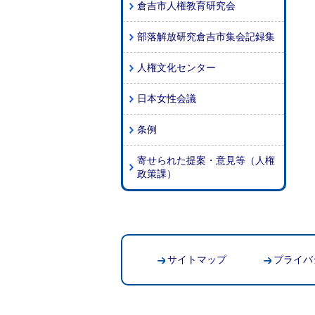
倉吉市人権教育研究会
部落解放研究倉吉市集会記録集
人権文化センター
日本女性会議
条例
寄せられた提案・意見等（人権
政策課）
サイトマップ
プライバ