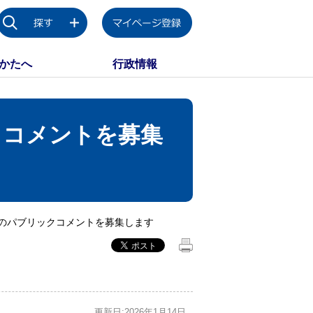
かたへ
行政情報
クコメントを募集
のパブリックコメントを募集します
更新日:2026年1月14日