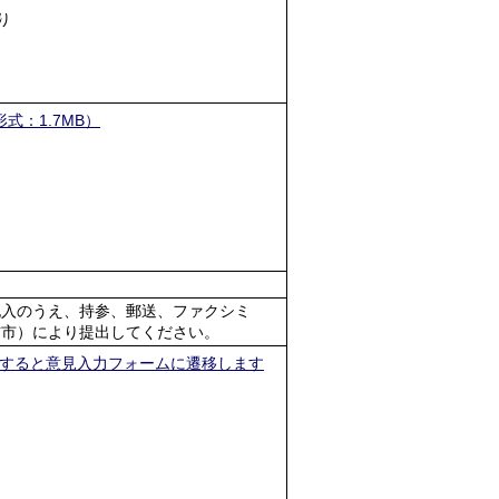
り
式：1.7MB）
記入のうえ、持参、郵送、ファクシミ
吉市）により提出してください。
すると意見入力フォームに遷移します