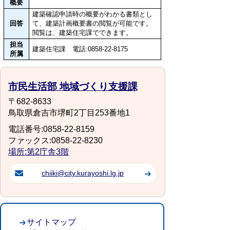
概要
建築確認申請時の概要がわかる書類とし
回答
て、建築計画概要書の閲覧が可能です。
閲覧は、建築住宅課でできます。
担当
建築住宅課 電話:0858-22-8175
所属
市民生活部 地域づくり支援課
〒682-8633
鳥取県倉吉市堺町2丁目253番地1
電話番号:0858-22-8159
ファックス:0858-22-8230
場所:第2庁舎3階
chiiki@city.kurayoshi.lg.jp
サイトマップ