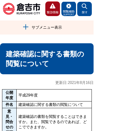
サブメニュー表示
建築確認に関する書類の
閲覧について
更新日:2021年8月16日
公開
平成29年度
年度
件名
建築確認に関する書類の閲覧について
意
見・
建築確認の書類を閲覧することはできま
問合
すか。また、閲覧できるのであれば、ど
せの
こでできますか。