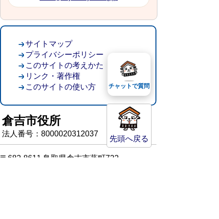
サイトマップ
プライバシーポリシー
このサイトの考えかた
リンク・著作権
このサイトの使い方
チャットで質問
倉吉市役所
法人番号：8000020312037
先頭へ戻る
〒682-8611 鳥取県倉吉市葵町722
窓口ご案内
開庁時間：平日午前8時30分～午後5時15分
（祝日および年末年始を除く）
TEL:
0858-22-8111
FAX:0858-22-1087