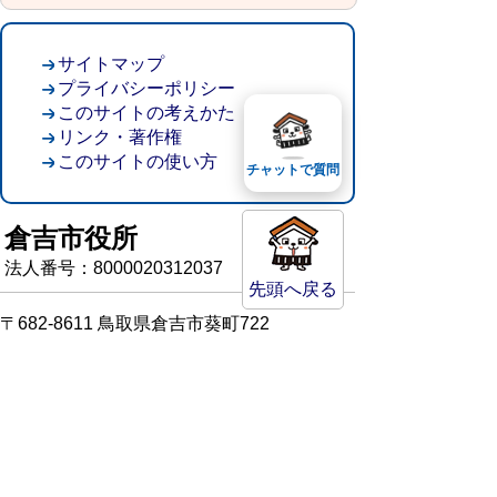
サイトマップ
プライバシーポリシー
このサイトの考えかた
リンク・著作権
このサイトの使い方
チャットで質問
倉吉市役所
法人番号：8000020312037
先頭へ戻る
〒682-8611 鳥取県倉吉市葵町722
窓口ご案内
開庁時間：平日午前8時30分～午後5時15分
（祝日および年末年始を除く）
TEL:
0858-22-8111
FAX:0858-22-1087