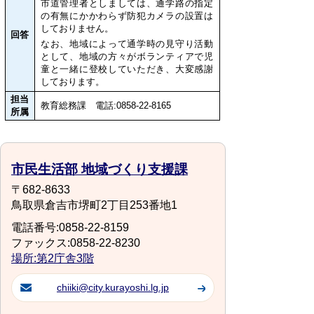
市道管理者としましては、通学路の指定
の有無にかかわらず防犯カメラの設置は
しておりません。
回答
なお、地域によって通学時の見守り活動
として、地域の方々がボランティアで児
童と一緒に登校していただき、大変感謝
しております。
担当
教育総務課 電話:0858-22-8165
所属
市民生活部 地域づくり支援課
〒682-8633
鳥取県倉吉市堺町2丁目253番地1
電話番号:0858-22-8159
ファックス:0858-22-8230
場所:第2庁舎3階
chiiki@city.kurayoshi.lg.jp