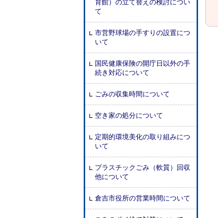
育館）の立て替えの検討につい
て
市営野球場の手すりの設置につ
いて
国民健康保険の開庁日以外の手
続き対応について
ごみの収集時間について
空き家の処分について
定期的環境美化の取り組みにつ
いて
プラスチックごみ（軟質）回収
他について
倉吉市役所の営業時間について