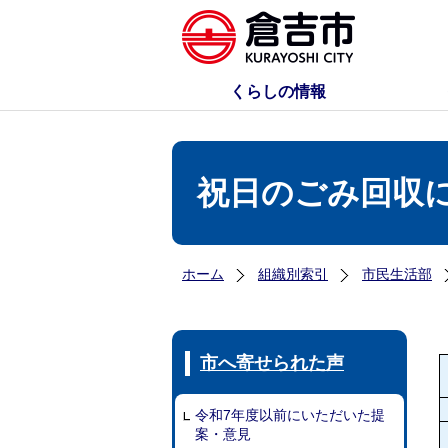
くらしの情報
祝日のごみ回収
ホーム
組織別索引
市民生活部
市へ寄せられた声
令和7年度以前にいただいた提
案・意見