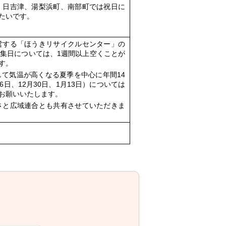
、日吉津、湯梨浜町、南部町では祝日に
たいです。
営する「ほうきリサイクルセンター」の
集日については、1週間以上空くことが
す。
て気温が高くなる夏季を中心に年間14
6日、12月30日、1月13日）については
お願いいたします。
さと広域連合とも共有させていただきま