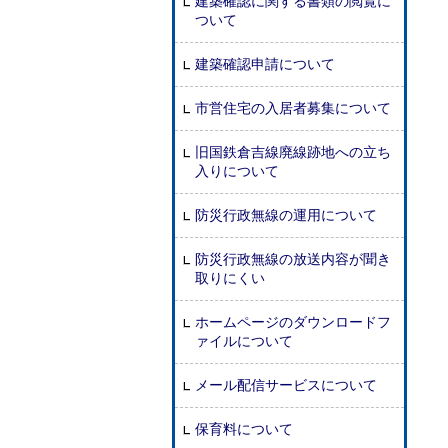
建築確認に関する書類の閲覧に
ついて
建築確認申請について
市営住宅の入居者募集について
旧国鉄倉吉線廃線跡地への立ち
入りについて
防災行政無線の運用について
防災行政無線の放送内容が聞き
取りにくい
ホームページのダウンロードフ
ァイルについて
メール配信サービスについて
保育料について