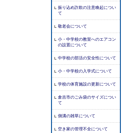
振り込め詐欺の注意喚起につい
て
敬老会について
小・中学校の教室へのエアコン
の設置について
中学校の部活の安全性について
小・中学校の入学式について
学校の体育施設の更新について
倉吉市のごみ袋のサイズについ
て
側溝の雑草について
空き家の管理不全について