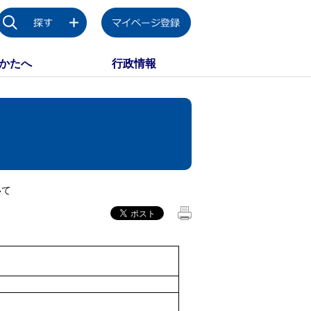
かたへ
行政情報
いて