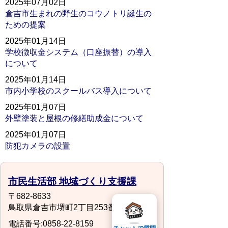
2025年07月02日
倉吉市生まれの野生のコウノトリ誕生の
ための提案
2025年01月14日
学校徴収金システム（口座振替）の導入
について
2025年01月14日
市内小学校のスクールバス導入について
2025年01月07日
外壁塗装と屋根の修繕助成金について
2025年01月07日
防犯カメラの設置
市民生活部 地域づくり支援課
〒682-8633
鳥取県倉吉市堺町2丁目253番地1
電話番号:0858-22-8159