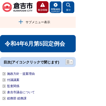
サブメニュー表示
令和4年6月第5回定例会
目次(アイコンクリックで閉じます)
施政方針・提案理由
付議議案
監査関係
倉吉市議会について
総務部 総務課