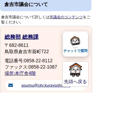
倉吉市議会について
倉吉市議会について詳しくは
市議会のコンテンツ
をご
覧ください。
総務部 総務課
〒682-8611
チャットで質問
鳥取県倉吉市葵町722
電話番号:0858-22-8112
ファックス:0858-22-1087
場所:本庁舎4階
先頭へ戻る
soumu@city.kurayoshi.lg.jp
スマートフォンでご利用されている場合、
Microsoft Office用ファイルを閲覧できるアプ
リケーションが端末にインストールされていな
いことがございます。その場合、Microsoft