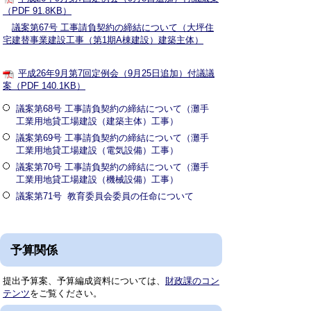
（PDF 91.8KB）
議案第67号 工事請負契約の締結について（大坪住
宅建替事業建設工事（第1期A棟建設）建築主体）
平成26年9月第7回定例会（9月25日追加）付議議
案（PDF 140.1KB）
議案第68号 工事請負契約の締結について（灘手
工業用地貸工場建設（建築主体）工事）
議案第69号 工事請負契約の締結について（灘手
工業用地貸工場建設（電気設備）工事）
議案第70号 工事請負契約の締結について（灘手
工業用地貸工場建設（機械設備）工事）
議案第71号 教育委員会委員の任命について
予算関係
提出予算案、予算編成資料については、
財政課のコン
テンツ
をご覧ください。