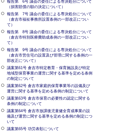
報告第 6号 議会の委任による専決処分について
（損害賠償の額の決定について）
報告第 7号 議会の委任による専決処分について
（倉吉市福祉事務所設置条例の一部改正につい
て）
報告第 8号 議会の委任による専決処分について
（倉吉市特別医療費助成条例の一部改正につい
て）
報告第 9号 議会の委任による専決処分について
（倉吉市営住宅の設置及び管理に関する条例の一
部改正について）
議案第61号 倉吉市特定教育・保育施設及び特定
地域型保育事業の運営に関する基準を定める条例
の制定について
議案第62号 倉吉市家庭的保育事業等の設備及び
運営に関する基準を定める条例の制定について
議案第63号 倉吉市保育の必要性の認定に関する
条例の制定について
議案第64号 倉吉市放課後児童健全育成事業の設
備及び運営に関する基準を定める条例の制定につ
いて
議案第65号 功労表彰について