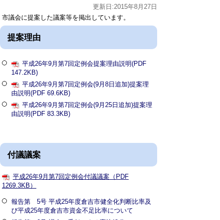
更新日:2015年8月27日
市議会に提案した議案等を掲出しています。
提案理由
平成26年9月第7回定例会提案理由説明(PDF
147.2KB)
平成26年9月第7回定例会(9月8日追加)提案理
由説明(PDF 69.6KB)
平成26年9月第7回定例会(9月25日追加)提案理
由説明(PDF 83.3KB)
付議議案
平成26年9月第7回定例会付議議案（PDF
1269.3KB）
報告第 5号 平成25年度倉吉市健全化判断比率及
び平成25年度倉吉市資金不足比率について