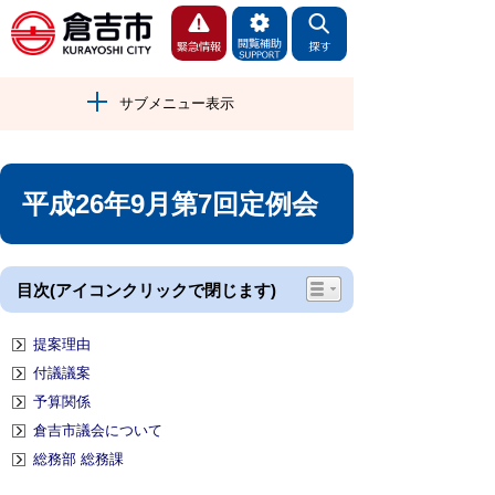
サブメニュー表示
平成26年9月第7回定例会
目次(アイコンクリックで閉じます)
提案理由
付議議案
予算関係
倉吉市議会について
総務部 総務課