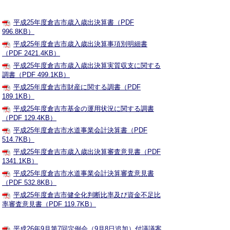
平成25年度倉吉市歳入歳出決算書（PDF
996.8KB）
平成25年度倉吉市歳入歳出決算事項別明細書
（PDF 2421.4KB）
平成25年度倉吉市歳入歳出決算実質収支に関する
調書（PDF 499.1KB）
平成25年度倉吉市財産に関する調書（PDF
189.1KB）
平成25年度倉吉市基金の運用状況に関する調書
（PDF 129.4KB）
平成25年度倉吉市水道事業会計決算書（PDF
514.7KB）
平成25年度倉吉市歳入歳出決算審査意見書（PDF
1341.1KB）
平成25年度倉吉市水道事業会計決算審査意見書
（PDF 532.8KB）
平成25年度倉吉市健全化判断比率及び資金不足比
率審査意見書（PDF 119.7KB）
平成26年9月第7回定例会（9月8日追加）付議議案