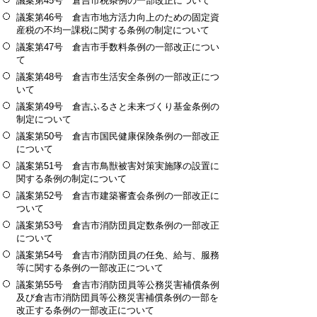
議案第45号 倉吉市税条例の一部改正について
議案第46号 倉吉市地方活力向上のための固定資
産税の不均一課税に関する条例の制定について
議案第47号 倉吉市手数料条例の一部改正につい
て
議案第48号 倉吉市生活安全条例の一部改正につ
いて
議案第49号 倉吉ふるさと未来づくり基金条例の
制定について
議案第50号 倉吉市国民健康保険条例の一部改正
について
議案第51号 倉吉市鳥獣被害対策実施隊の設置に
関する条例の制定について
議案第52号 倉吉市建築審査会条例の一部改正に
ついて
議案第53号 倉吉市消防団員定数条例の一部改正
について
議案第54号 倉吉市消防団員の任免、給与、服務
等に関する条例の一部改正について
議案第55号 倉吉市消防団員等公務災害補償条例
及び倉吉市消防団員等公務災害補償条例の一部を
改正する条例の一部改正について