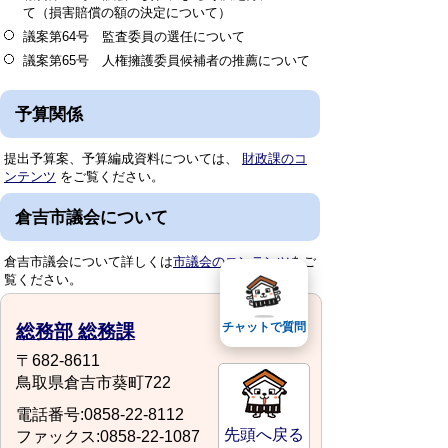
て（損害賠償の額の決定について）
議案第64号 監査委員の選任について
議案第65号 人権擁護委員候補者の推薦について
予算関係
提出予算案、予算編成資料については、
財政課のコ
ンテンツ
をご覧ください。
倉吉市議会について
倉吉市議会について詳しくは
市議会のコンテンツ
をご
覧ください。
チャットで質問
総務部 総務課
〒682-8611
鳥取県倉吉市葵町722
電話番号:0858-22-8112
先頭へ戻る
ファックス:0858-22-1087