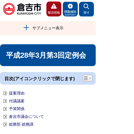
サブメニュー表示
平成28年3月第3回定例会
目次(アイコンクリックで閉じます)
提案理由
付議議案
予算関係
倉吉市議会について
総務部 総務課