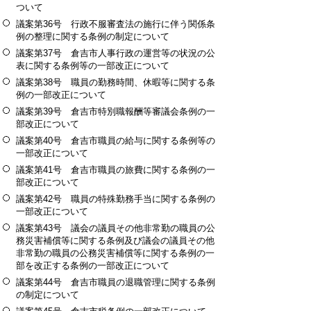
ついて
議案第36号 行政不服審査法の施行に伴う関係条
例の整理に関する条例の制定について
議案第37号 倉吉市人事行政の運営等の状況の公
表に関する条例等の一部改正について
議案第38号 職員の勤務時間、休暇等に関する条
例の一部改正について
議案第39号 倉吉市特別職報酬等審議会条例の一
部改正について
議案第40号 倉吉市職員の給与に関する条例等の
一部改正について
議案第41号 倉吉市職員の旅費に関する条例の一
部改正について
議案第42号 職員の特殊勤務手当に関する条例の
一部改正について
議案第43号 議会の議員その他非常勤の職員の公
務災害補償等に関する条例及び議会の議員その他
非常勤の職員の公務災害補償等に関する条例の一
部を改正する条例の一部改正について
議案第44号 倉吉市職員の退職管理に関する条例
の制定について