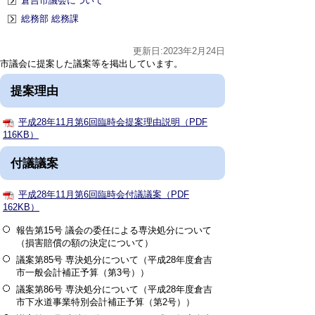
倉吉市議会について
総務部 総務課
更新日:2023年2月24日
市議会に提案した議案等を掲出しています。
提案理由
平成28年11月第6回臨時会提案理由説明（PDF
116KB）
付議議案
平成28年11月第6回臨時会付議議案（PDF
162KB）
報告第15号 議会の委任による専決処分について
（損害賠償の額の決定について）
議案第85号 専決処分について（平成28年度倉吉
市一般会計補正予算（第3号））
議案第86号 専決処分について（平成28年度倉吉
市下水道事業特別会計補正予算（第2号））