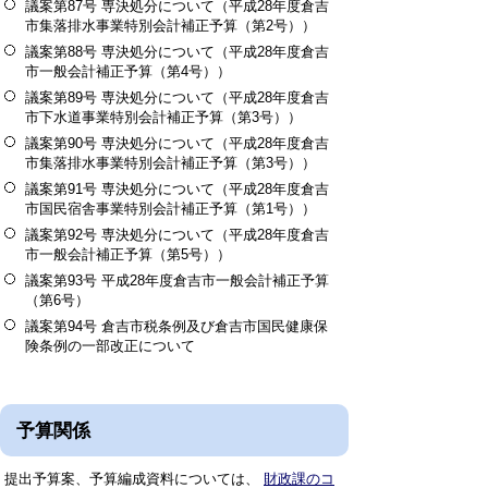
議案第87号 専決処分について（平成28年度倉吉
市集落排水事業特別会計補正予算（第2号））
議案第88号 専決処分について（平成28年度倉吉
市一般会計補正予算（第4号））
議案第89号 専決処分について（平成28年度倉吉
市下水道事業特別会計補正予算（第3号））
議案第90号 専決処分について（平成28年度倉吉
市集落排水事業特別会計補正予算（第3号））
議案第91号 専決処分について（平成28年度倉吉
市国民宿舎事業特別会計補正予算（第1号））
議案第92号 専決処分について（平成28年度倉吉
市一般会計補正予算（第5号））
議案第93号 平成28年度倉吉市一般会計補正予算
（第6号）
議案第94号 倉吉市税条例及び倉吉市国民健康保
険条例の一部改正について
予算関係
提出予算案、予算編成資料については、
財政課のコ