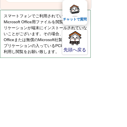
スマートフォンでご利用されている場合、
チャットで質問
Microsoft Office用ファイルを閲覧できるアプ
リケーションが端末にインストールされていな
いことがございます。その場合、Microsoft
Officeまたは無償のMicrosoft社製ビューアーア
プリケーションの入っているPC端末などをご
先頭へ戻る
利用し閲覧をお願い致します。
サイトマップ
プライバシーポリシー
このサイトの考えかた
リンク・著作権
このサイトの使い方
倉吉市役所
法人番号：8000020312037