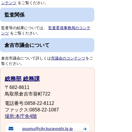
ンテンツ
をご覧ください。
監査関係
監査等の結果については、
監査委員事務局のコンテ
ンツ
をご覧ください。
倉吉市議会について
倉吉市議会について詳しくは
市議会のコンテンツ
をご
覧ください。
総務部 総務課
〒682-8611
鳥取県倉吉市葵町722
電話番号:0858-22-8112
ファックス:0858-22-1087
場所:本庁舎4階
soumu@city.kurayoshi.lg.jp