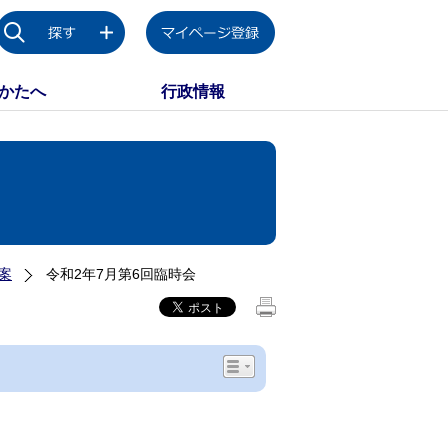
かたへ
行政情報
案
令和2年7月第6回臨時会