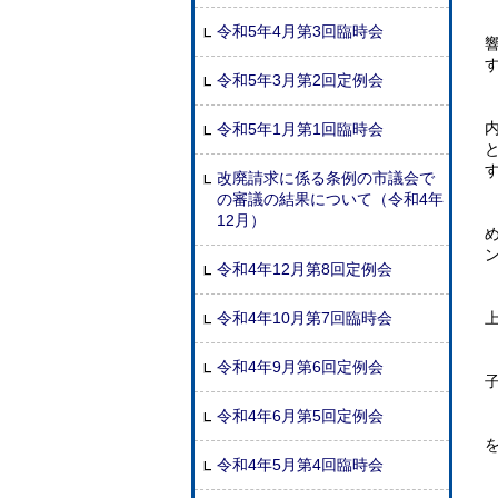
令和5年4月第3回臨時会
令和5年3月第2回定例会
令和5年1月第1回臨時会
改廃請求に係る条例の市議会で
の審議の結果について（令和4年
12月）
令和4年12月第8回定例会
令和4年10月第7回臨時会
令和4年9月第6回定例会
令和4年6月第5回定例会
令和4年5月第4回臨時会