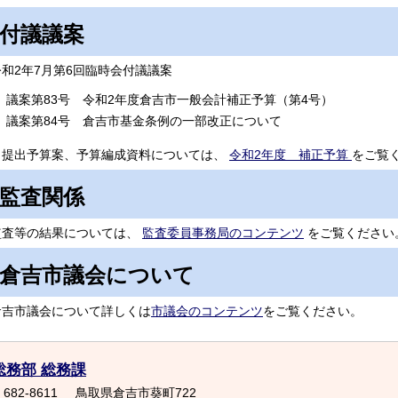
付議議案
令和2年7月第6回臨時会付議議案
議案第83号 令和2年度倉吉市一般会計補正予算（第4号）
議案第84号 倉吉市基金条例の一部改正について
提出予算案、予算編成資料については、
令和2年度 補正予算
をご覧
監査関係
監査等の結果については、
監査委員事務局のコンテンツ
をご覧ください
倉吉市議会について
倉吉市議会について詳しくは
市議会のコンテンツ
をご覧ください。
総務部 総務課
682-8611
鳥取県倉吉市葵町722