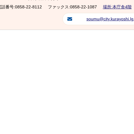
話番号:0858-22-8112
ファックス:0858-22-1087
場所:本庁舎4階
soumu@city.kurayoshi.lg.