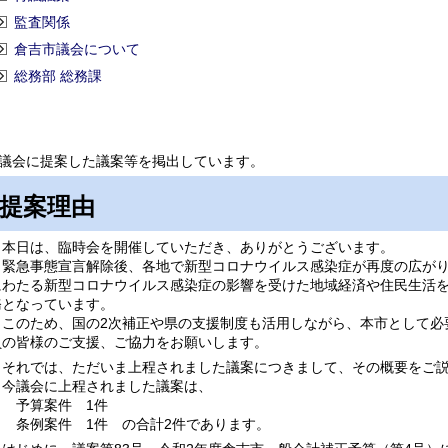
監査関係
倉吉市議会について
総務部 総務課
議会に提案した議案等を掲出しています。
提案理由
本日は、臨時会を開催していただき、ありがとうございます。
緊急事態宣言解除後、各地で新型コロナウイルス感染症が再度の広がり
にわたる新型コロナウイルス感染症の影響を受けた地域経済や住民生活
務となっています。
このため、国の2次補正や県の支援制度も活用しながら、本市として必
員の皆様のご支援、ご協力をお願いします。
それでは、ただいま上程されました議案につきまして、その概要をご説
今議会に上程されました議案は、
予算案件 1件
条例案件 1件 の合計2件であります。